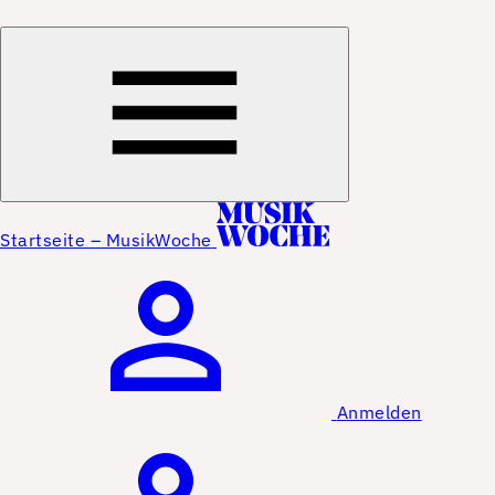
Startseite – MusikWoche
Anmelden