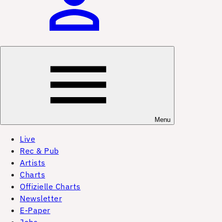
Menu
Live
Rec & Pub
Artists
Charts
Offizielle Charts
Newsletter
E-Paper