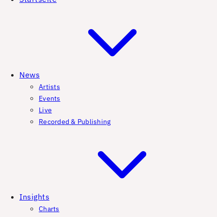
News
Artists
Events
Live
Recorded & Publishing
Insights
Charts