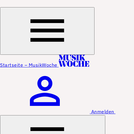
Startseite – MusikWoche
Anmelden