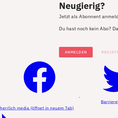
Neugierig?
Jetzt als Abonnent anmel
Du hast noch kein Abo? Dan
ANMELDEN
REGIST
Barriere
herrlich media (öffnet in neuem Tab)