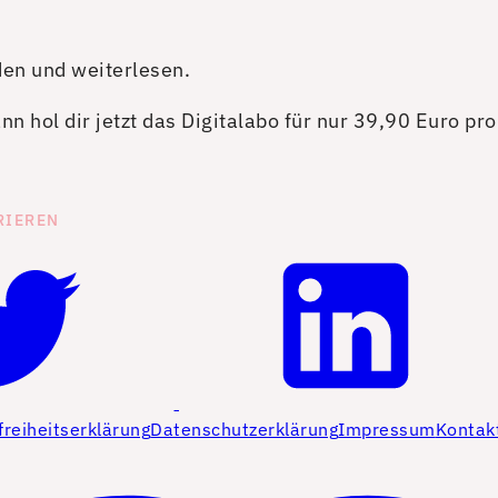
den und weiterlesen.
n hol dir jetzt das Digitalabo für nur 39,90 Euro pr
RIEREN
freiheitserklärung
Datenschutzerklärung
Impressum
Kontak