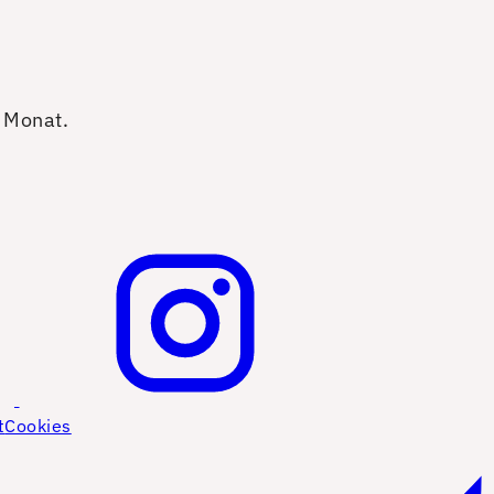
o Monat.
t
Cookies