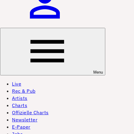
Menu
Live
Rec & Pub
Artists
Charts
Offizielle Charts
Newsletter
E-Paper