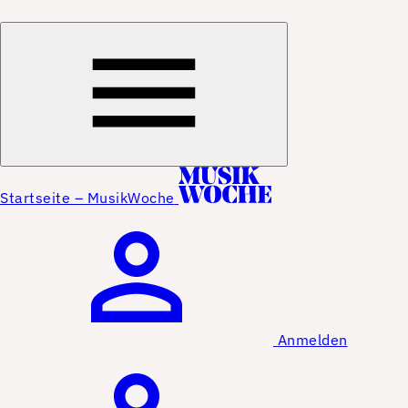
Startseite – MusikWoche
Anmelden