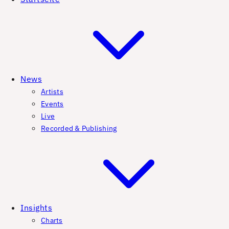
News
Artists
Events
Live
Recorded & Publishing
Insights
Charts