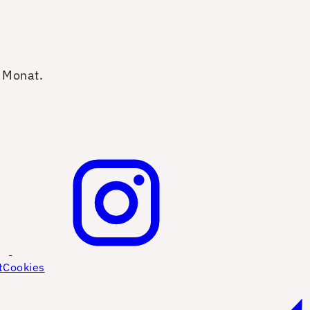
o Monat.
t
Cookies