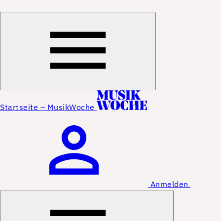
Startseite – MusikWoche
Anmelden