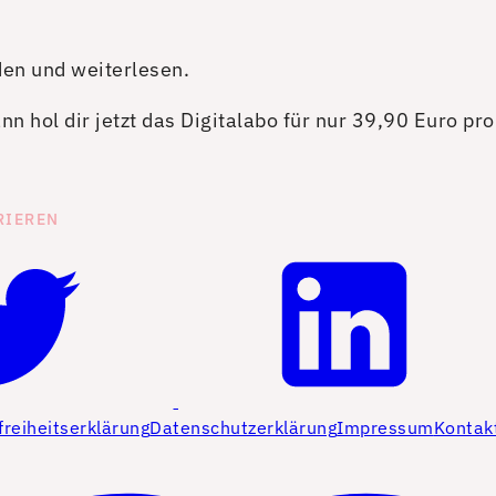
den und weiterlesen.
n hol dir jetzt das Digitalabo für nur 39,90 Euro pr
RIEREN
freiheitserklärung
Datenschutzerklärung
Impressum
Kontak