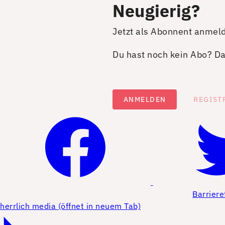
Neugierig?
Jetzt als Abonnent anmel
Du hast noch kein Abo? Dan
ANMELDEN
REGIST
Barriere
herrlich media (öffnet in neuem Tab)