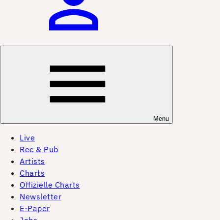
Menu
Live
Rec & Pub
Artists
Charts
Offizielle Charts
Newsletter
E-Paper