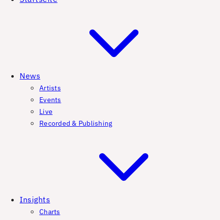
News
Artists
Events
Live
Recorded & Publishing
Insights
Charts