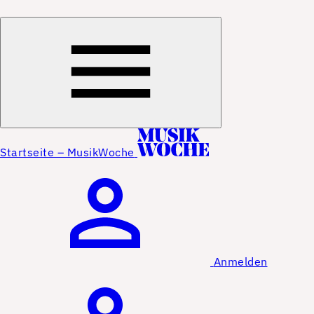
Startseite – MusikWoche
Anmelden