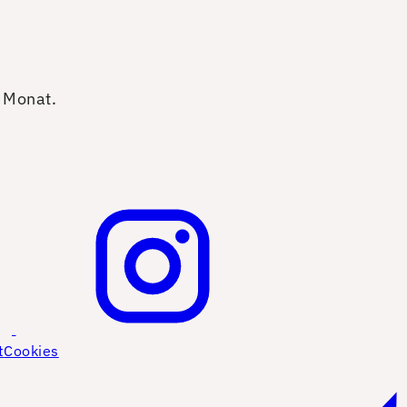
o Monat.
t
Cookies