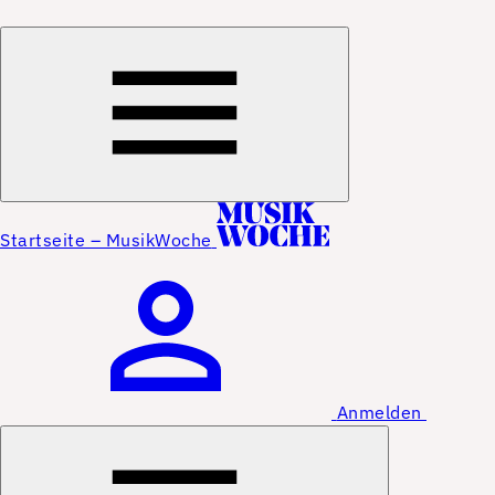
Startseite – MusikWoche
Anmelden