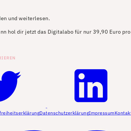
den und weiterlesen.
n hol dir jetzt das Digitalabo für nur 39,90 Euro pr
RIEREN
freiheitserklärung
Datenschutzerklärung
Impressum
Kontak