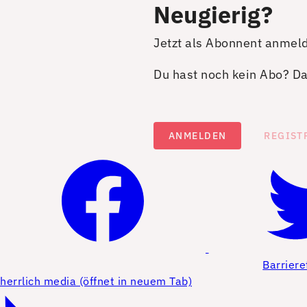
Neugierig?
Jetzt als Abonnent anmel
Du hast noch kein Abo? Dan
ANMELDEN
REGIST
Barriere
herrlich media (öffnet in neuem Tab)