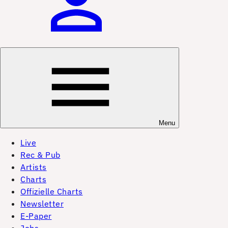
Menu
Live
Rec & Pub
Artists
Charts
Offizielle Charts
Newsletter
E-Paper