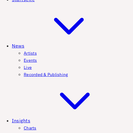
News
Artists
Events
Live
Recorded & Publishing
Insights
Charts