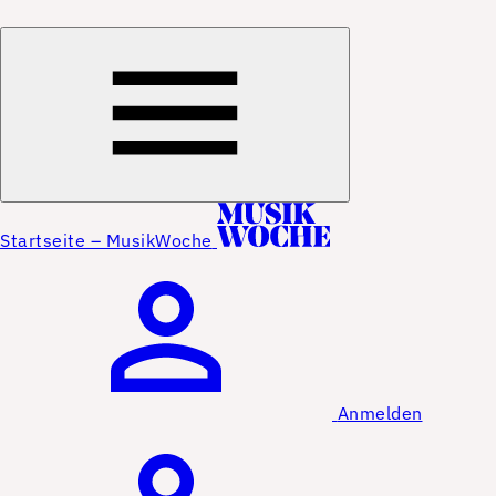
Startseite – MusikWoche
Anmelden