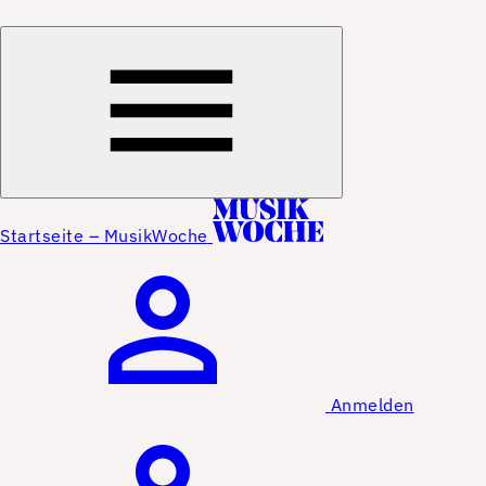
Startseite – MusikWoche
Anmelden