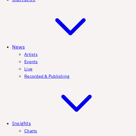
News
Artists
Events
Live
Recorded & Publishing
Insights
Charts