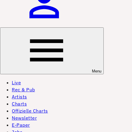
Menu
Live
Rec & Pub
Artists
Charts
Offizielle Charts
Newsletter
E-Paper