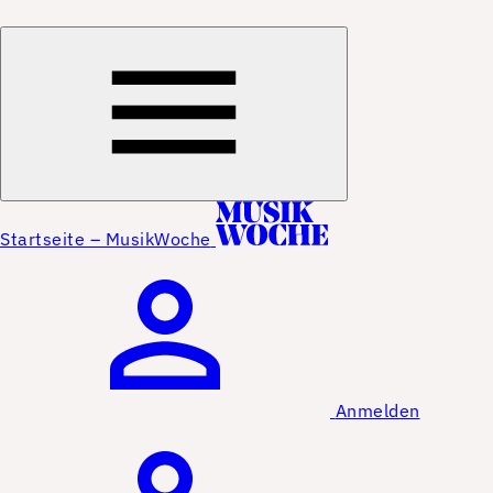
Startseite – MusikWoche
Anmelden