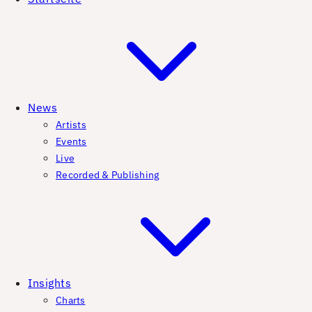
News
Artists
Events
Live
Recorded & Publishing
Insights
Charts