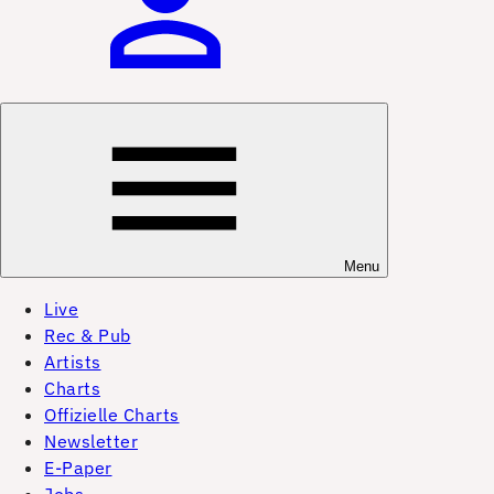
Menu
Live
Rec & Pub
Artists
Charts
Offizielle Charts
Newsletter
E-Paper