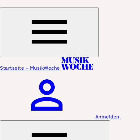
Startseite – MusikWoche
Anmelden