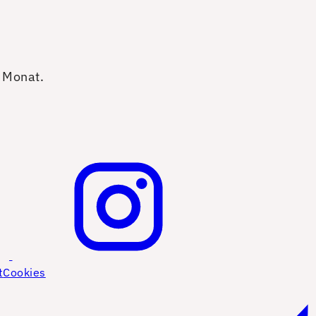
o Monat.
t
Cookies