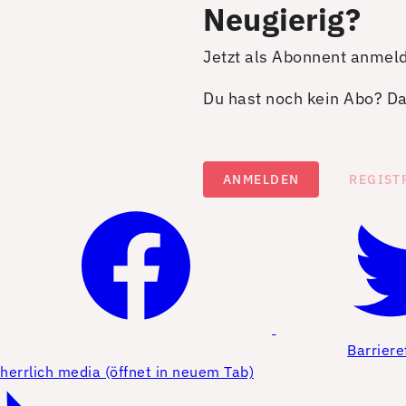
Neugierig?
Jetzt als Abonnent anmel
Du hast noch kein Abo? Dan
ANMELDEN
REGIST
Barriere
herrlich media (öffnet in neuem Tab)