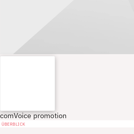
comVoice promotion
ÜBERBLICK