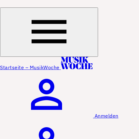
Startseite – MusikWoche
Anmelden