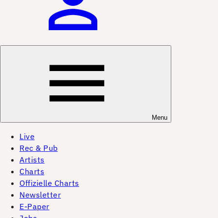
Menu
Live
Rec & Pub
Artists
Charts
Offizielle Charts
Newsletter
E-Paper