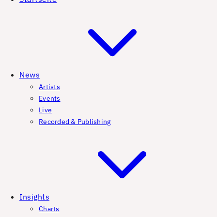
News
Artists
Events
Live
Recorded & Publishing
Insights
Charts