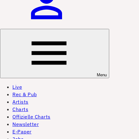
Menu
Live
Rec & Pub
Artists
Charts
Offizielle Charts
Newsletter
E-Paper