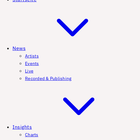
News
Artists
Events
Live
Recorded & Publishing
Insights
Charts