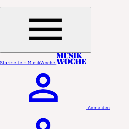
Startseite – MusikWoche
Anmelden