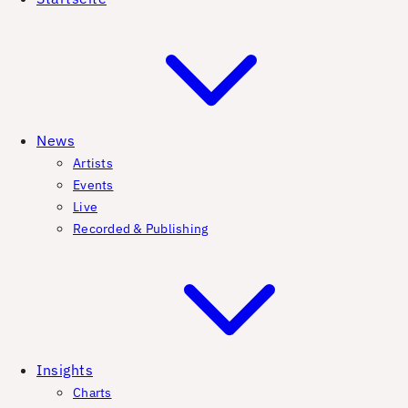
News
Artists
Events
Live
Recorded & Publishing
Insights
Charts