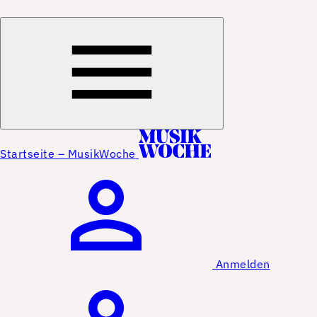
Startseite – MusikWoche
Anmelden