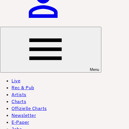
Menu
Live
Rec & Pub
Artists
Charts
Offizielle Charts
Newsletter
E-Paper