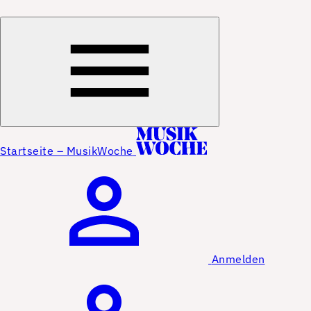
Startseite – MusikWoche
Anmelden