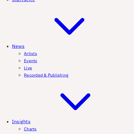
News
Artists
Events
Live
Recorded & Publishing
Insights
Charts