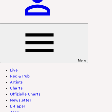
Menu
Live
Rec & Pub
Artists
Charts
Offizielle Charts
Newsletter
E-Paper