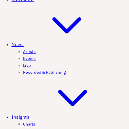
News
Artists
Events
Live
Recorded & Publishing
Insights
Charts