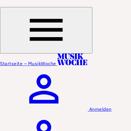
Startseite – MusikWoche
Anmelden