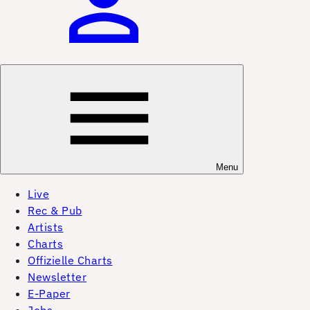
Menu
Live
Rec & Pub
Artists
Charts
Offizielle Charts
Newsletter
E-Paper