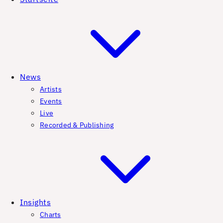
News
Artists
Events
Live
Recorded & Publishing
Insights
Charts