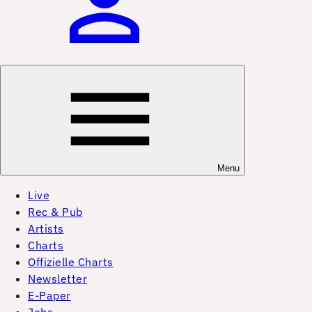
Menu
Live
Rec & Pub
Artists
Charts
Offizielle Charts
Newsletter
E-Paper