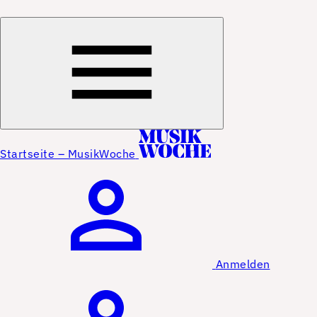
Startseite – MusikWoche
Anmelden