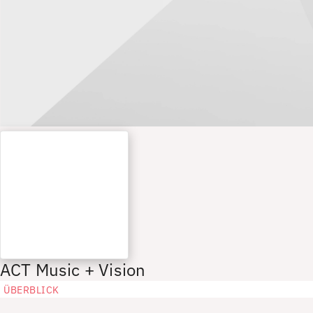
ACT Music + Vision
ÜBERBLICK