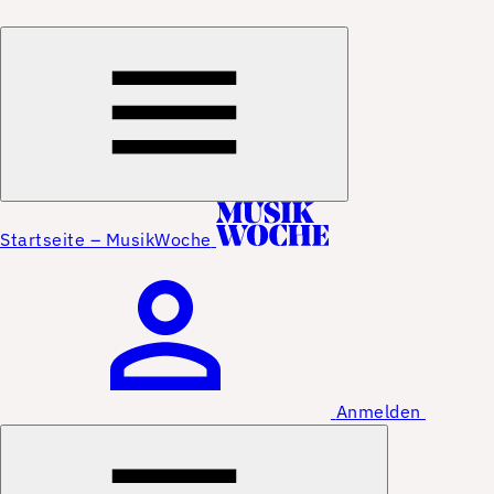
Startseite – MusikWoche
Anmelden