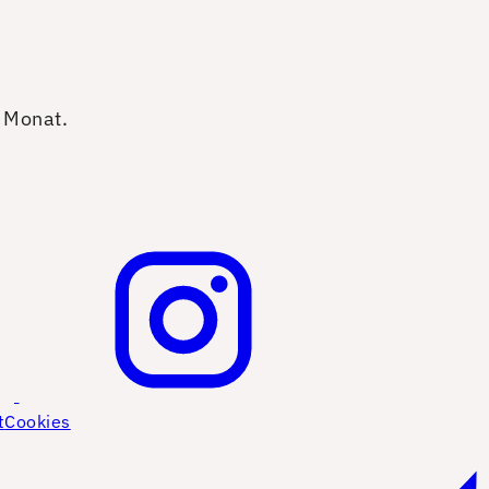
o Monat.
t
Cookies