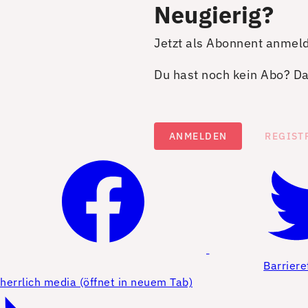
Neugierig?
Jetzt als Abonnent anmel
Du hast noch kein Abo? Dan
ANMELDEN
REGIST
Barriere
herrlich media (öffnet in neuem Tab)