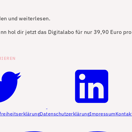
den und weiterlesen.
n hol dir jetzt das Digitalabo für nur 39,90 Euro pr
RIEREN
freiheitserklärung
Datenschutzerklärung
Impressum
Kontak