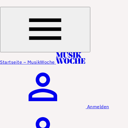
Startseite – MusikWoche
Anmelden