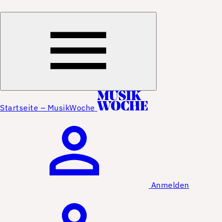
Startseite – MusikWoche
Anmelden