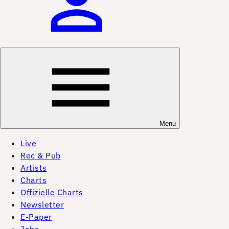
Menu
Live
Rec & Pub
Artists
Charts
Offizielle Charts
Newsletter
E-Paper