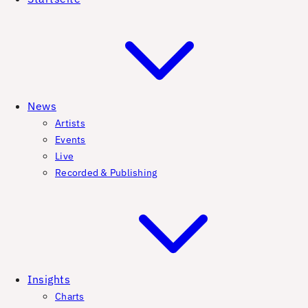
News
Artists
Events
Live
Recorded & Publishing
Insights
Charts