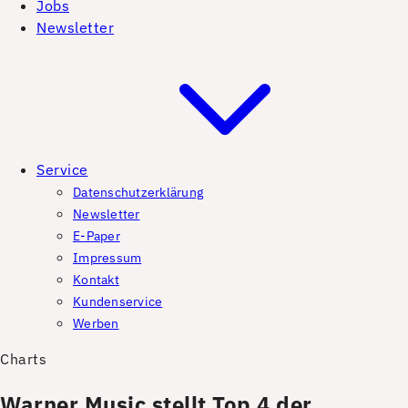
Jobs
Newsletter
Service
Datenschutzerklärung
Newsletter
E-Paper
Impressum
Kontakt
Kundenservice
Werben
Charts
Warner Music stellt Top 4 der