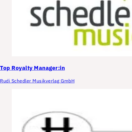
Top
Royalty Manager:in
Rudi Schedler Musikverlag GmbH