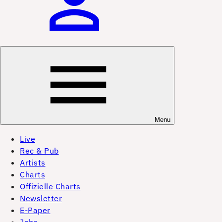
Menu
Live
Rec & Pub
Artists
Charts
Offizielle Charts
Newsletter
E-Paper