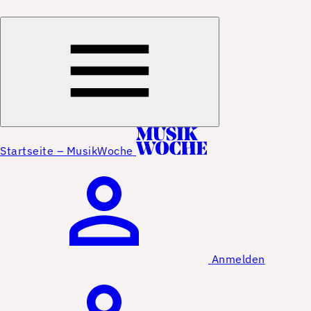
Startseite – MusikWoche
Anmelden