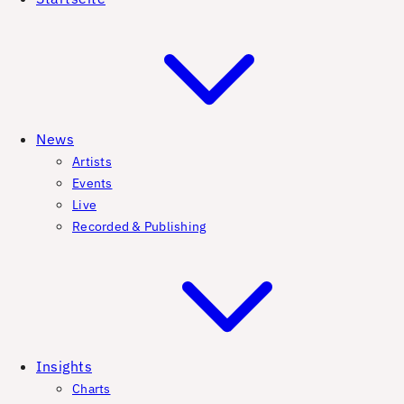
News
Artists
Events
Live
Recorded & Publishing
Insights
Charts