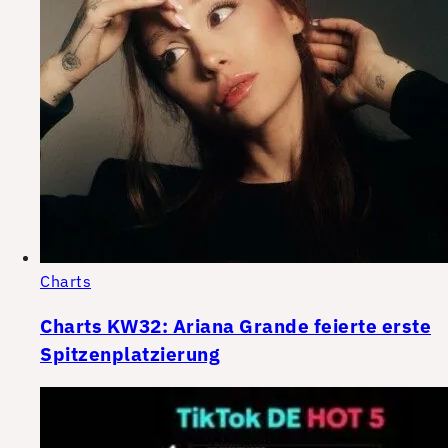
Charts
Charts KW32: Ariana Grande feierte erste
Spitzenplatzierung