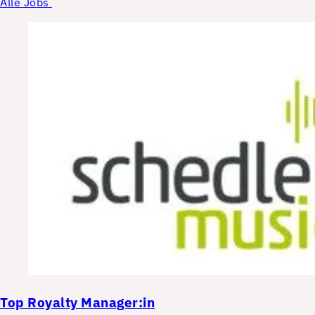
Alle Jobs
Top
Royalty Manager:in