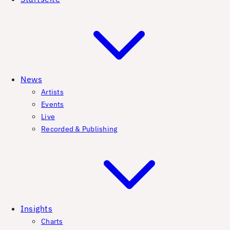
News
Artists
Events
Live
Recorded & Publishing
Insights
Charts