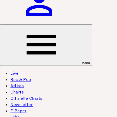
Menu
Live
Rec & Pub
Artists
Charts
Offizielle Charts
Newsletter
E-Paper