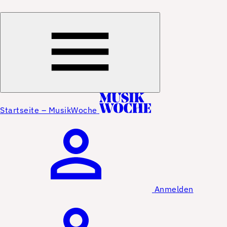
Startseite – MusikWoche
Anmelden