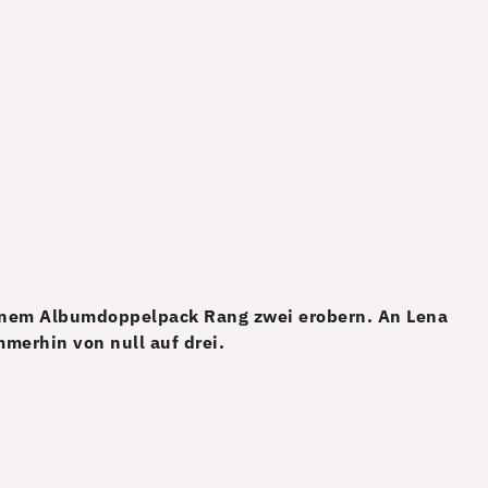
 einem Albumdoppelpack Rang zwei erobern. An Lena
merhin von null auf drei.