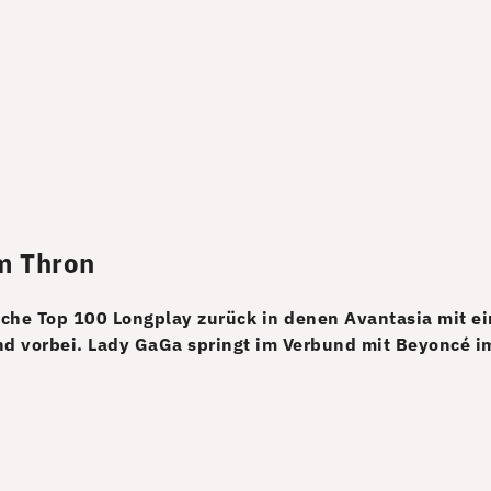
m Thron
kWoche Top 100 Longplay zurück in denen Avantasia mit
d vorbei. Lady GaGa springt im Verbund mit Beyoncé im