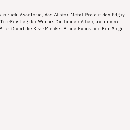
y zurück. Avantasia, das Allstar-Metal-Projekt des Edguy-
op-Einstieg der Woche. Die beiden Alben, auf denen
riest) und die Kiss-Musiker Bruce Kulick und Eric Singer