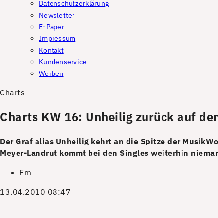
Datenschutzerklärung
Newsletter
E-Paper
Impressum
Kontakt
Kundenservice
Werben
Charts
Charts KW 16: Unheilig zurück auf de
Der Graf alias Unheilig kehrt an die Spitze der Musi
Meyer-Landrut kommt bei den Singles weiterhin nieman
Fm
13.04.2010 08:47