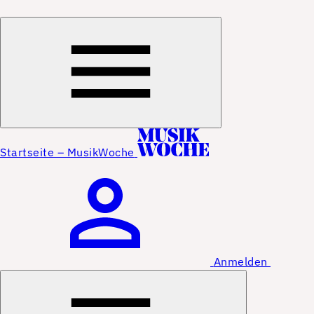
Startseite – MusikWoche
Anmelden