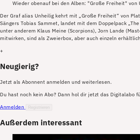
Wieder obenauf bei den Alben: "Große Freiheit" von 
Der Graf alias Unheilig kehrt mit „Große Freiheit“ von Pl
Sängers Tobias Sammet, landet mit dem Doppelpack „The 
unter anderem Klaus Meine (Scorpions), Jorn Lande (Maste
mitwirken, sind als Zweierbox, aber auch einzeln erhältli
+
Neugierig?
Jetzt als Abonnent anmelden und weiterlesen.
Du hast noch kein Abo? Dann hol dir jetzt das Digitalabo 
Anmelden
Registrieren
Außerdem interessant