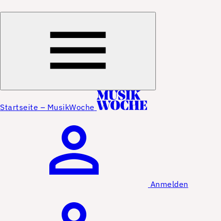
Startseite – MusikWoche
Anmelden