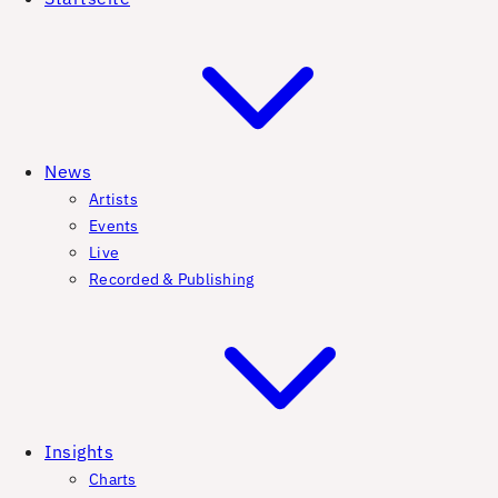
News
Artists
Events
Live
Recorded & Publishing
Insights
Charts