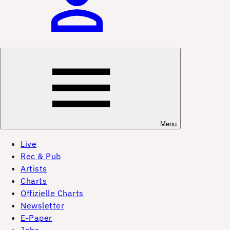
Menu
Live
Rec & Pub
Artists
Charts
Offizielle Charts
Newsletter
E-Paper