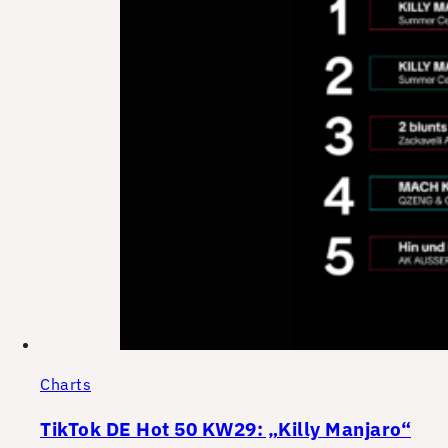
Charts
TikTok DE Hot 50 KW29: „Killy Manjaro“