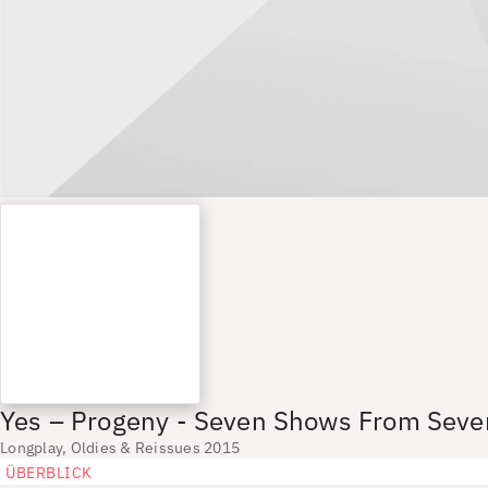
Yes – Progeny - Seven Shows From Sev
Longplay, Oldies & Reissues 2015
ÜBERBLICK