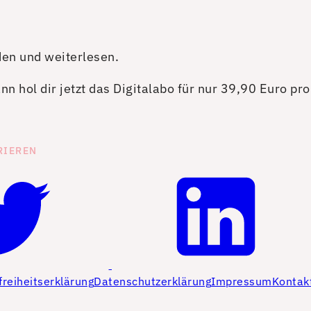
den und weiterlesen.
n hol dir jetzt das Digitalabo für nur 39,90 Euro pr
RIEREN
freiheitserklärung
Datenschutzerklärung
Impressum
Kontak