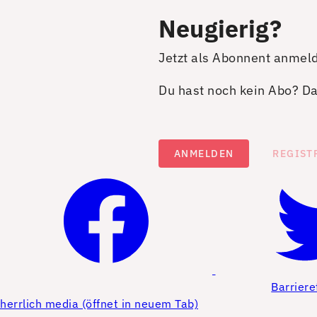
Neugierig?
Jetzt als Abonnent anmel
Du hast noch kein Abo? Dan
ANMELDEN
REGIST
Barriere
herrlich media (öffnet in neuem Tab)