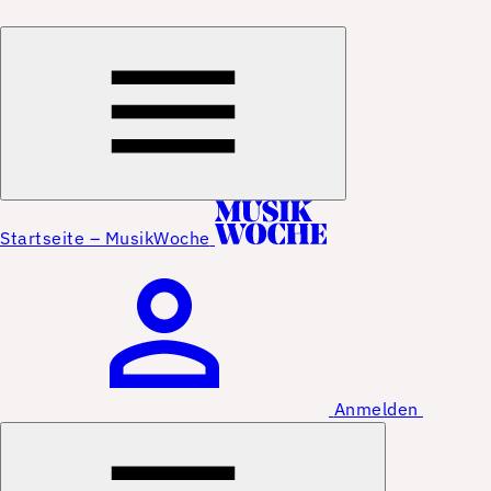
Startseite – MusikWoche
Anmelden