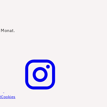
o Monat.
t
Cookies