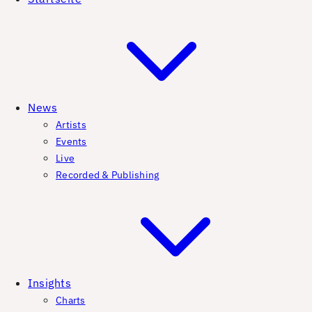
News
Artists
Events
Live
Recorded & Publishing
Insights
Charts