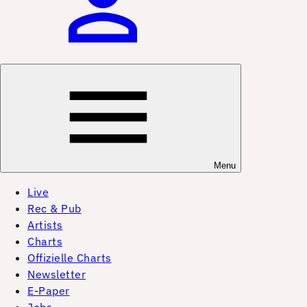
Menu
Live
Rec & Pub
Artists
Charts
Offizielle Charts
Newsletter
E-Paper