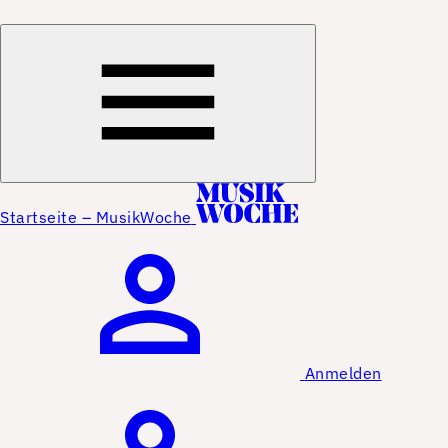
Startseite – MusikWoche
Anmelden