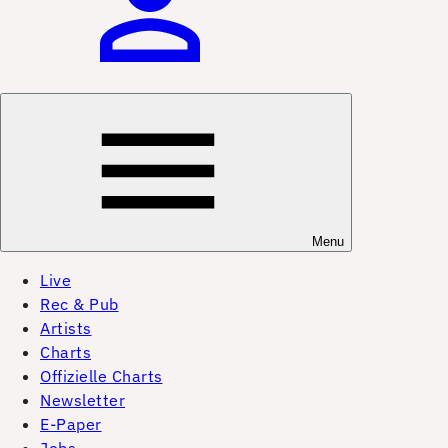
Menu
Live
Rec & Pub
Artists
Charts
Offizielle Charts
Newsletter
E-Paper