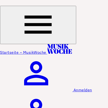
Startseite – MusikWoche
Anmelden