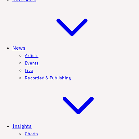
News
Artists
Events
Live
Recorded & Publishing
Insights
Charts