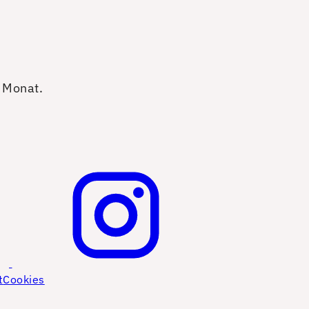
o Monat.
t
Cookies