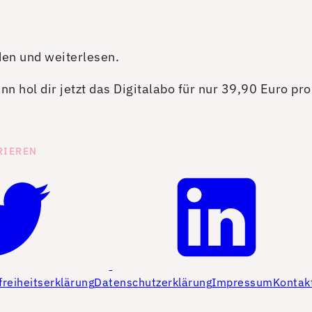
den und weiterlesen.
n hol dir jetzt das Digitalabo für nur 39,90 Euro pr
RIEREN
freiheitserklärung
Datenschutzerklärung
Impressum
Kontak