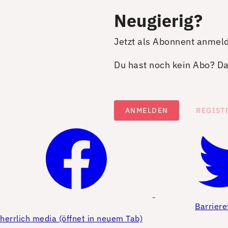
Neugierig?
Jetzt als Abonnent anmel
Du hast noch kein Abo? Dan
ANMELDEN
REGIST
Barriere
herrlich media (öffnet in neuem Tab)