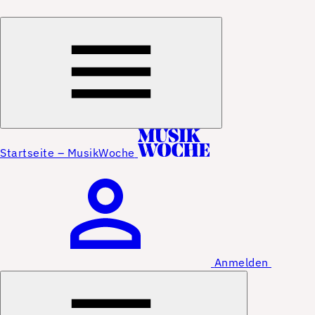
Startseite – MusikWoche
Anmelden