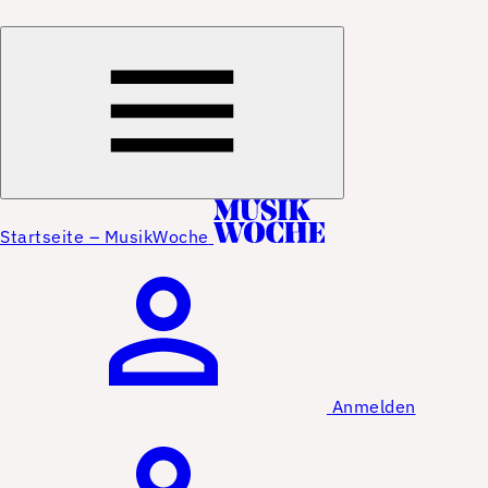
Startseite – MusikWoche
Anmelden