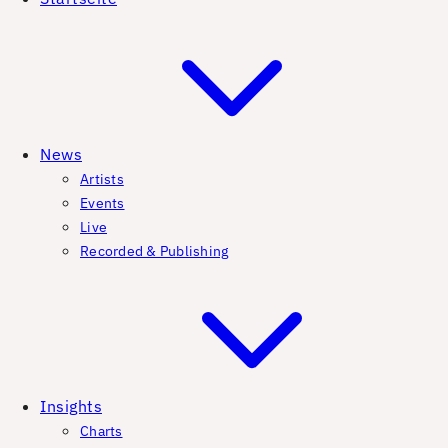
News
Artists
Events
Live
Recorded & Publishing
Insights
Charts