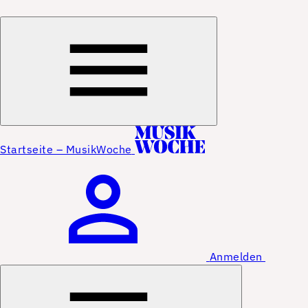
Startseite – MusikWoche
Anmelden