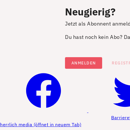
Neugierig?
Jetzt als Abonnent anmel
Du hast noch kein Abo? Dan
ANMELDEN
REGIST
Barriere
herrlich media (öffnet in neuem Tab)