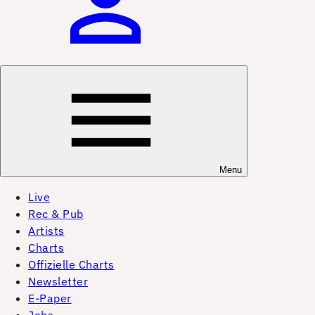
Menu
Live
Rec & Pub
Artists
Charts
Offizielle Charts
Newsletter
E-Paper