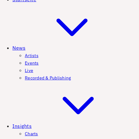
News
Artists
Events
Live
Recorded & Publishing
Insights
Charts