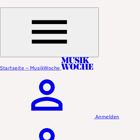
Startseite – MusikWoche
Anmelden