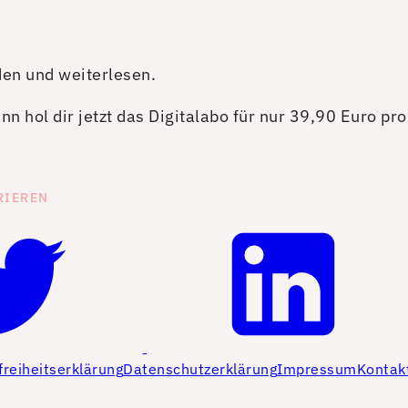
den und weiterlesen.
n hol dir jetzt das Digitalabo für nur 39,90 Euro pr
RIEREN
freiheitserklärung
Datenschutzerklärung
Impressum
Kontak