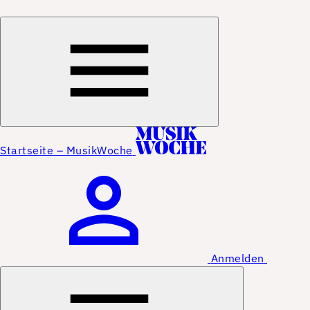
Startseite – MusikWoche
Anmelden