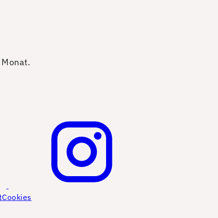
o Monat.
t
Cookies