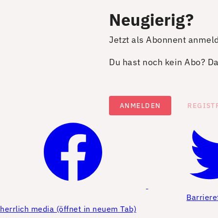
Neugierig?
Jetzt als Abonnent anmel
Du hast noch kein Abo? Dan
ANMELDEN
REGIST
Barriere
herrlich media (öffnet in neuem Tab)