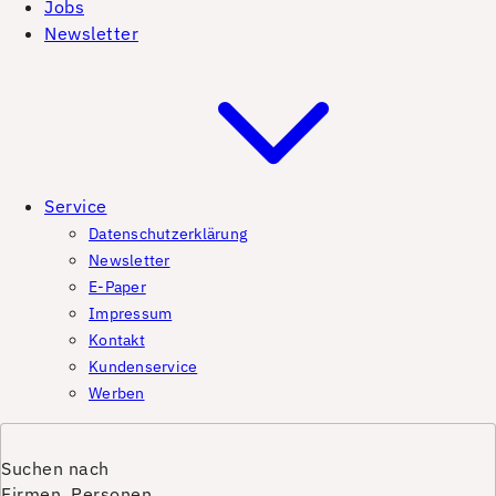
Jobs
Newsletter
Service
Datenschutzerklärung
Newsletter
E-Paper
Impressum
Kontakt
Kundenservice
Werben
Suchen nach
Firmen, Personen,