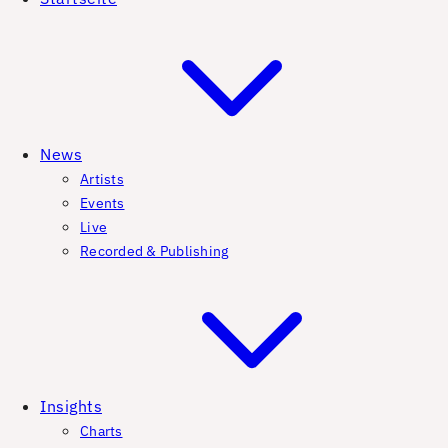
News
Artists
Events
Live
Recorded & Publishing
Insights
Charts