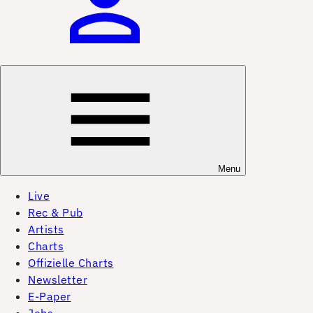
Menu
Live
Rec & Pub
Artists
Charts
Offizielle Charts
Newsletter
E-Paper