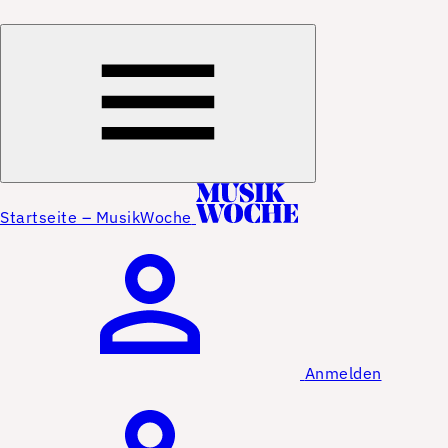
Startseite – MusikWoche
Anmelden