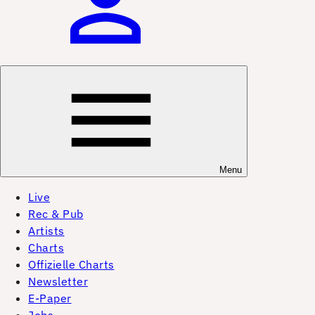
Menu
Live
Rec & Pub
Artists
Charts
Offizielle Charts
Newsletter
E-Paper