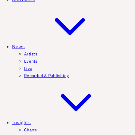
News
Artists
Events
Live
Recorded & Publishing
Insights
Charts