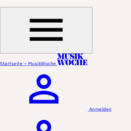
Startseite – MusikWoche
Anmelden