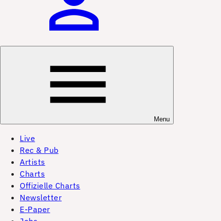
Menu
Live
Rec & Pub
Artists
Charts
Offizielle Charts
Newsletter
E-Paper