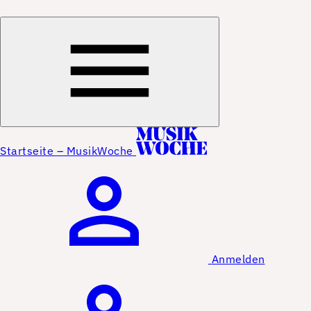
Startseite – MusikWoche
Anmelden