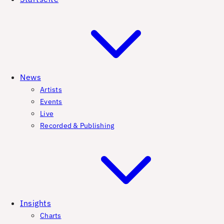
News
Artists
Events
Live
Recorded & Publishing
Insights
Charts