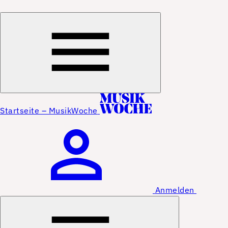
Startseite – MusikWoche
Anmelden