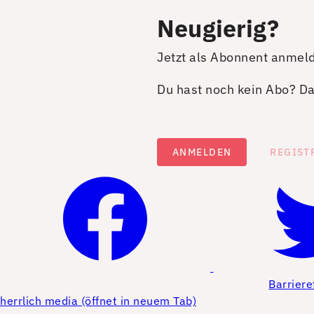
Neugierig?
Jetzt als Abonnent anmel
Du hast noch kein Abo? Dan
ANMELDEN
REGIST
Barriere
herrlich media (öffnet in neuem Tab)