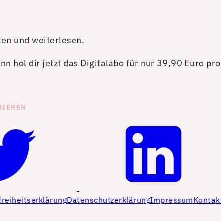
den und weiterlesen.
n hol dir jetzt das Digitalabo für nur 39,90 Euro pr
RIEREN
freiheitserklärung
Datenschutzerklärung
Impressum
Kontak