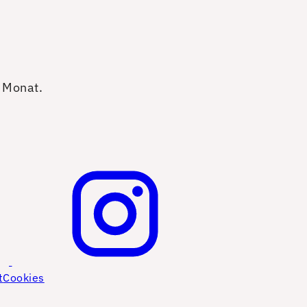
o Monat.
t
Cookies