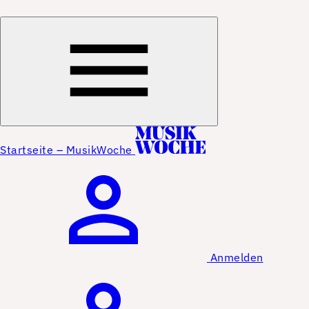
Startseite – MusikWoche
Anmelden