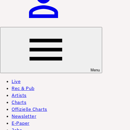
Menu
Live
Rec & Pub
Artists
Charts
Offizielle Charts
Newsletter
E-Paper