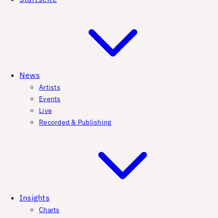
News
Artists
Events
Live
Recorded & Publishing
Insights
Charts