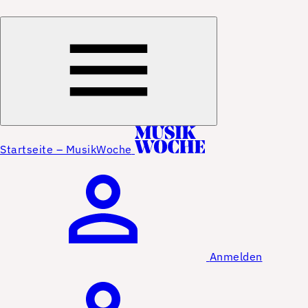
Startseite – MusikWoche
Anmelden