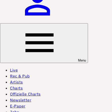
Menu
Live
Rec & Pub
Artists
Charts
Offizielle Charts
Newsletter
E-Paper