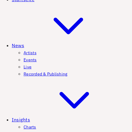
News
Artists
Events
Live
Recorded & Publishing
Insights
Charts