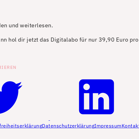
den und weiterlesen.
n hol dir jetzt das Digitalabo für nur 39,90 Euro pr
RIEREN
freiheitserklärung
Datenschutzerklärung
Impressum
Kontak