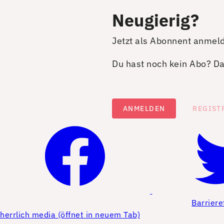
Neugierig?
Jetzt als Abonnent anmel
Du hast noch kein Abo? Dan
ANMELDEN
REGIST
Barriere
herrlich media (öffnet in neuem Tab)