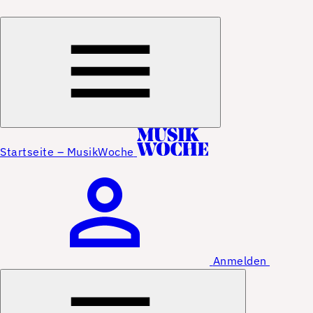
Startseite – MusikWoche
Anmelden