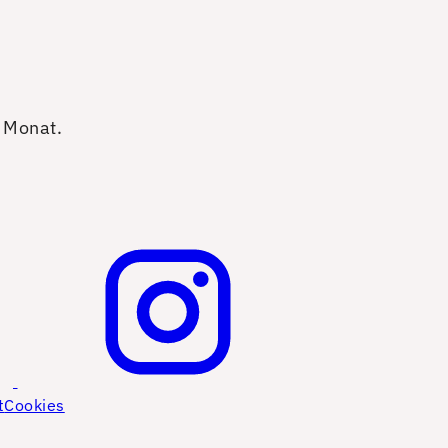
o Monat.
t
Cookies