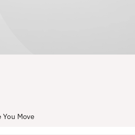
e You Move