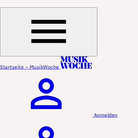
Startseite – MusikWoche
Anmelden