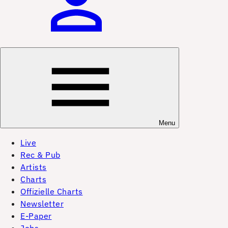
Menu
Live
Rec & Pub
Artists
Charts
Offizielle Charts
Newsletter
E-Paper