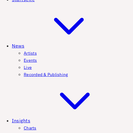
News
Artists
Events
Live
Recorded & Publishing
Insights
Charts