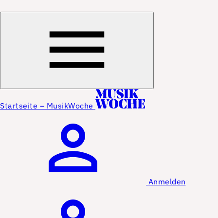
Startseite – MusikWoche
Anmelden