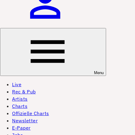
Menu
Live
Rec & Pub
Artists
Charts
Offizielle Charts
Newsletter
E-Paper