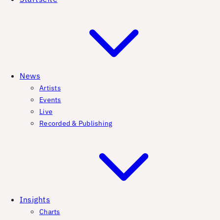
News
Artists
Events
Live
Recorded & Publishing
Insights
Charts