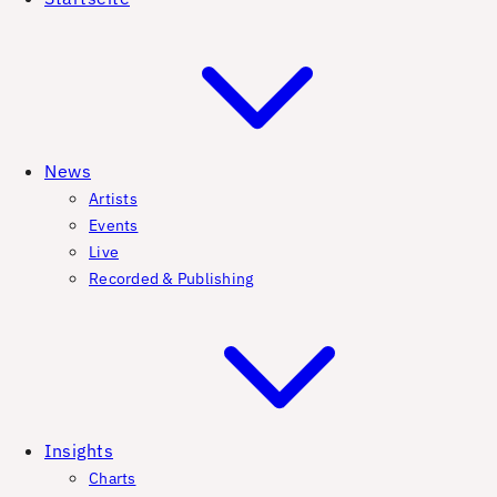
News
Artists
Events
Live
Recorded & Publishing
Insights
Charts