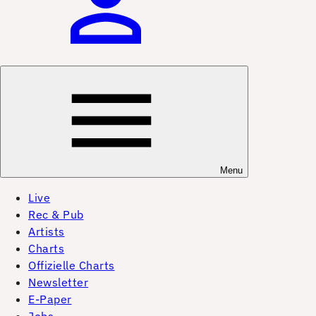
Menu
Live
Rec & Pub
Artists
Charts
Offizielle Charts
Newsletter
E-Paper