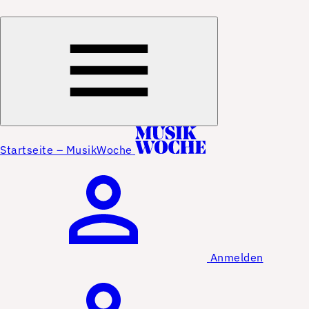
Startseite – MusikWoche
Anmelden