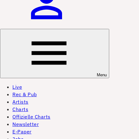
Menu
Live
Rec & Pub
Artists
Charts
Offizielle Charts
Newsletter
E-Paper