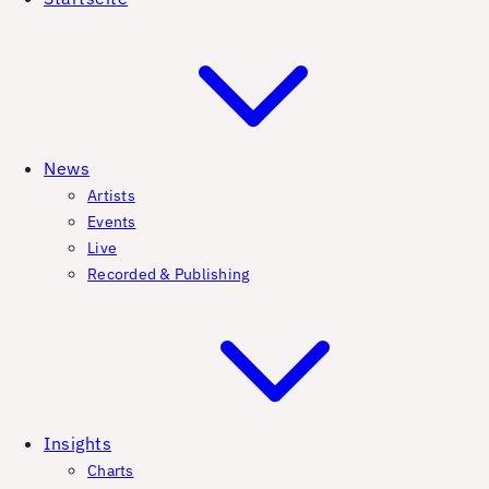
News
Artists
Events
Live
Recorded & Publishing
Insights
Charts