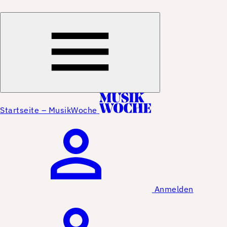
Startseite – MusikWoche
Anmelden