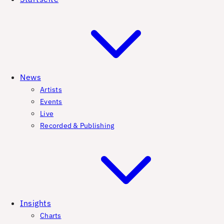
News
Artists
Events
Live
Recorded & Publishing
Insights
Charts