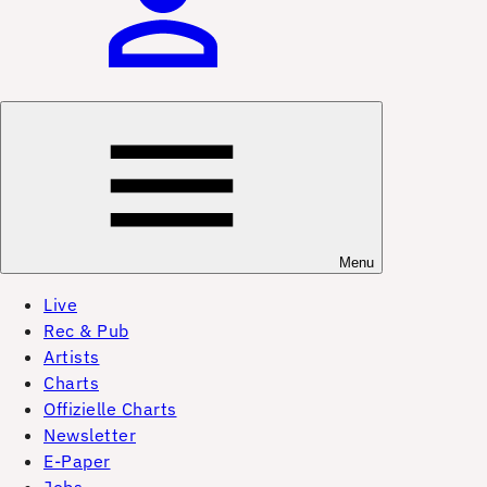
Menu
Live
Rec & Pub
Artists
Charts
Offizielle Charts
Newsletter
E-Paper