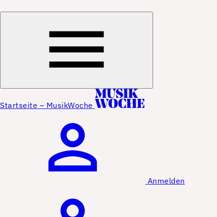
Startseite – MusikWoche
Anmelden