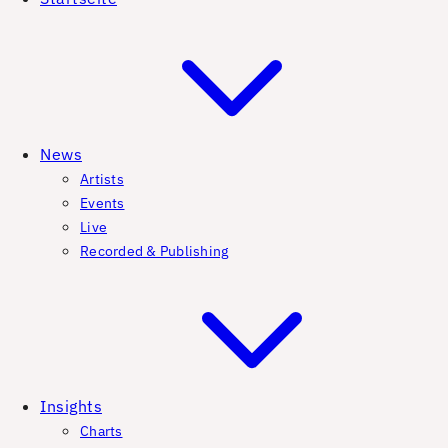
News
Artists
Events
Live
Recorded & Publishing
Insights
Charts