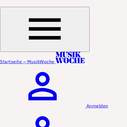
Startseite – MusikWoche
Anmelden