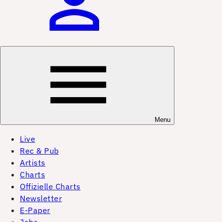
Menu
Live
Rec & Pub
Artists
Charts
Offizielle Charts
Newsletter
E-Paper