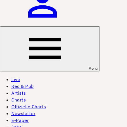
Menu
Live
Rec & Pub
Artists
Charts
Offizielle Charts
Newsletter
E-Paper