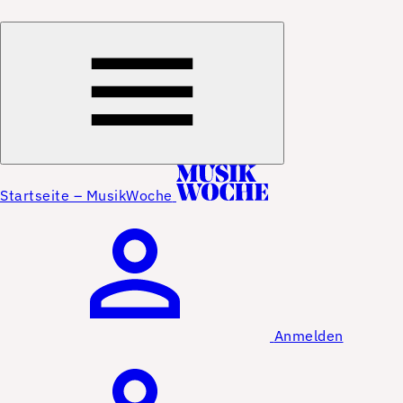
Startseite – MusikWoche
Anmelden