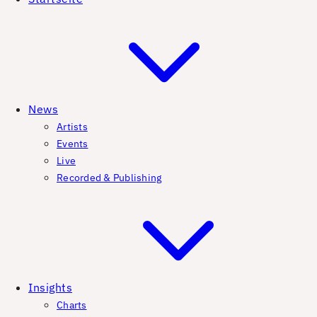
News
Artists
Events
Live
Recorded & Publishing
Insights
Charts