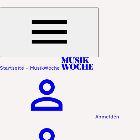
Startseite – MusikWoche
Anmelden