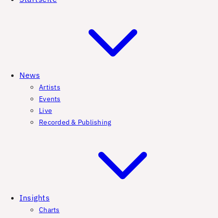
News
Artists
Events
Live
Recorded & Publishing
Insights
Charts