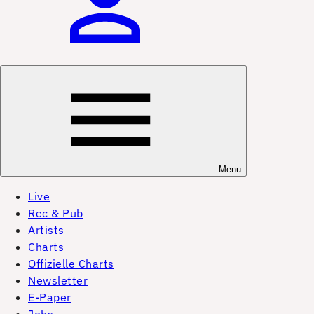
Menu
Live
Rec & Pub
Artists
Charts
Offizielle Charts
Newsletter
E-Paper