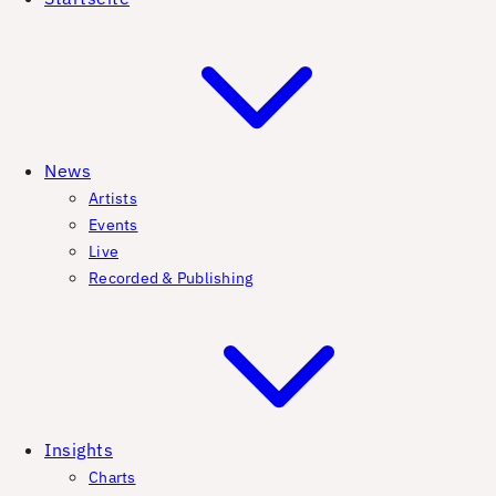
News
Artists
Events
Live
Recorded & Publishing
Insights
Charts