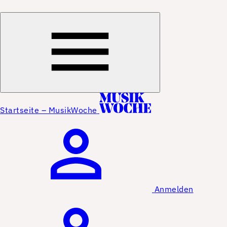
Startseite – MusikWoche
Anmelden