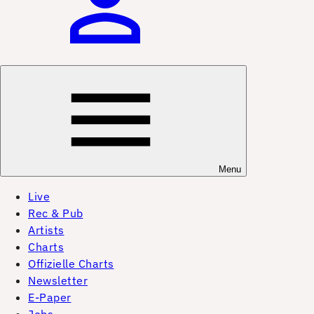
Menu
Live
Rec & Pub
Artists
Charts
Offizielle Charts
Newsletter
E-Paper