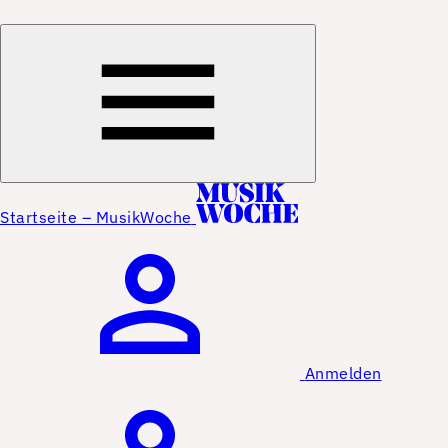
Startseite – MusikWoche
Anmelden