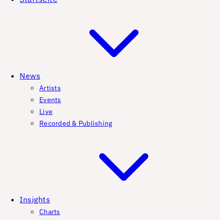
News
Artists
Events
Live
Recorded & Publishing
Insights
Charts