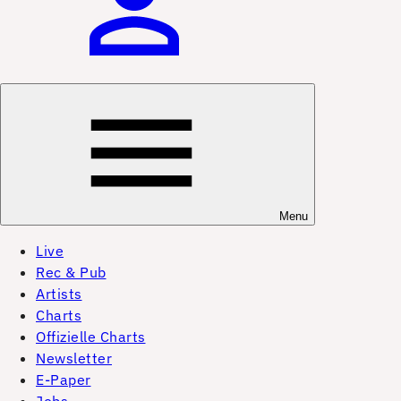
Menu
Live
Rec & Pub
Artists
Charts
Offizielle Charts
Newsletter
E-Paper