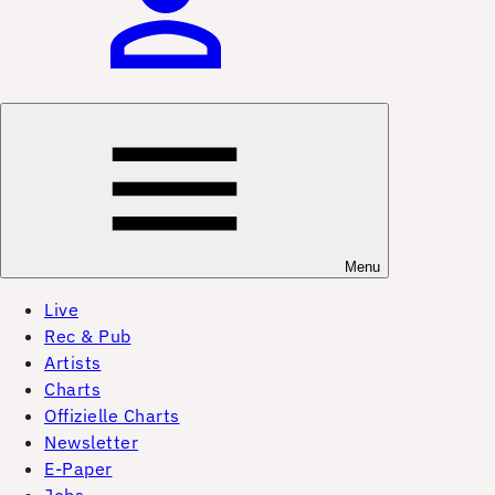
Menu
Live
Rec & Pub
Artists
Charts
Offizielle Charts
Newsletter
E-Paper