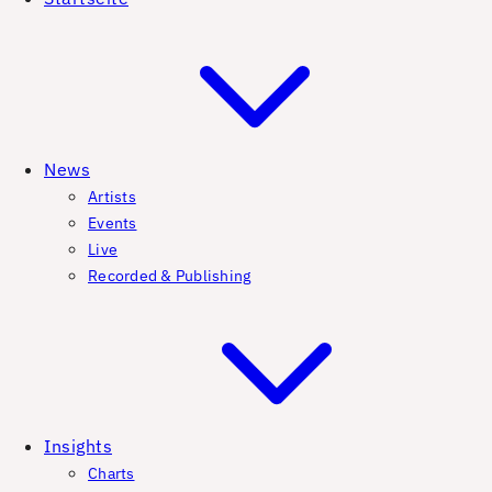
News
Artists
Events
Live
Recorded & Publishing
Insights
Charts