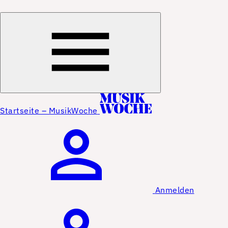
Startseite – MusikWoche
Anmelden