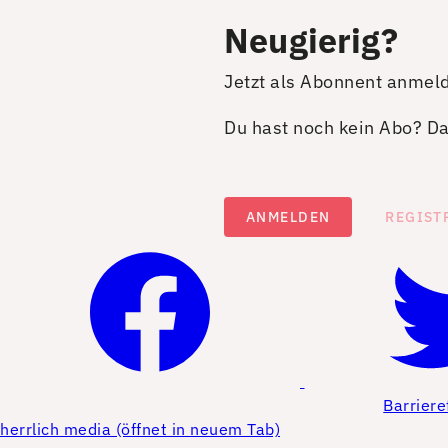
Neugierig?
Jetzt als Abonnent anmel
Du hast noch kein Abo? Dan
ANMELDEN
REGIST
Barriere
herrlich media (öffnet in neuem Tab)