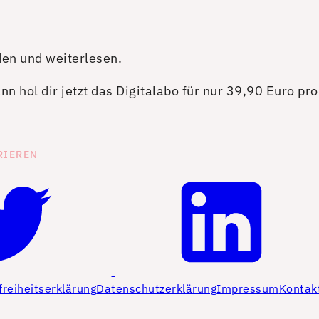
den und weiterlesen.
n hol dir jetzt das Digitalabo für nur 39,90 Euro pr
RIEREN
freiheitserklärung
Datenschutzerklärung
Impressum
Kontak