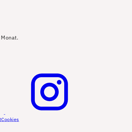
o Monat.
t
Cookies