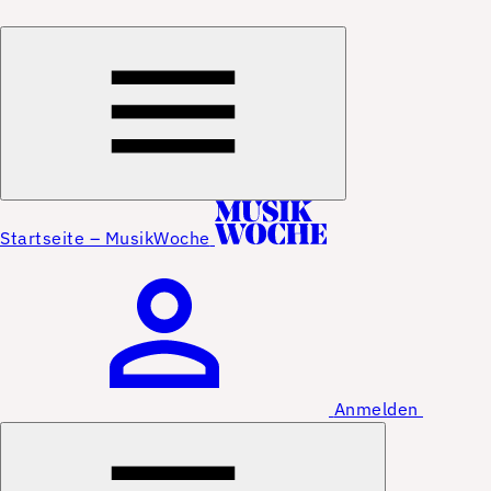
Startseite – MusikWoche
Anmelden